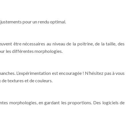
ajustements pour un rendu optimal.
vent être nécessaires au niveau de la poitrine, de la taille, des
our les différentes morphologies.
 manches. L’expérimentation est encouragée ! N’hésitez pas à vous
 de textures et de couleurs.
entes morphologies, en gardant les proportions. Des logiciels de