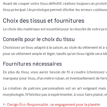
Avant de couper votre tissu définitif, réalisez toujours un protot
tissu principal. Un prototype permet d’éviter les erreurs coûteu
Choix des tissus et fournitures
Le choix des matériaux est essentiel pour la réussite de votre pr
Conseils pour le choix du tissu
Choisissez un tissu adapté à la saison, au style du vêtement et à so
pour un vêtement ample et léger, tandis qu’un tissu rigide sera id
Fournitures nécessaires
En plus du tissu, vous aurez besoin de fil à coudre (choisissez un
marqueur pour tissu, d’un mètre ruban, et éventuellement de fermet
La création de patrons personnalisés est un art exigeant mais
morphologie. N’hésitez pas à expérimenter, à vous faire plaisir, e
Design Éco-Responsable : un engagement pour la planète