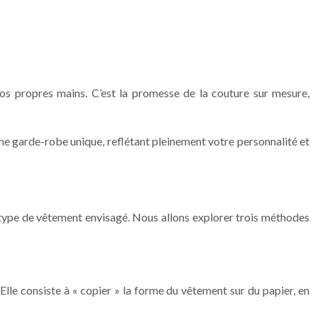
vos propres mains. C’est la promesse de la couture sur mesure,
ne garde-robe unique, reflétant pleinement votre personnalité et
 type de vêtement envisagé. Nous allons explorer trois méthodes
lle consiste à « copier » la forme du vêtement sur du papier, en