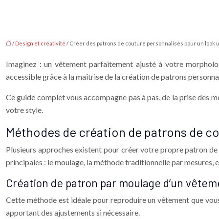
/
Design et créativité
/ Créer des patrons de couture personnalisés pour un look 
Imaginez : un vêtement parfaitement ajusté à votre morphologi
accessible grâce à la maîtrise de la création de patrons personnal
Ce guide complet vous accompagne pas à pas, de la prise des mes
votre style.
Méthodes de création de patrons de co
Plusieurs approches existent pour créer votre propre patron de
principales : le moulage, la méthode traditionnelle par mesures, et 
Création de patron par moulage d’un vêtem
Cette méthode est idéale pour reproduire un vêtement que vous a
apportant des ajustements si nécessaire.