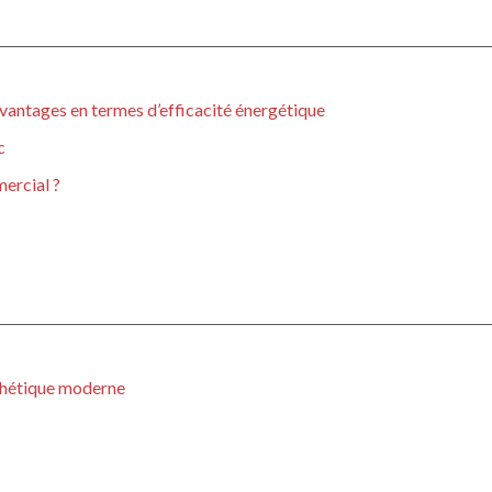
vantages en termes d’efficacité énergétique
c
mercial ?
sthétique moderne