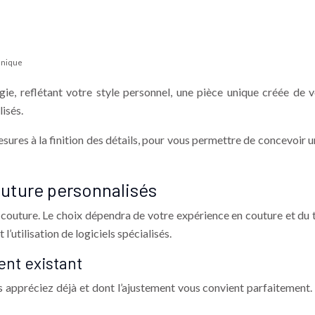
unique
e, reflétant votre style personnel, une pièce unique créée de 
isés.
ures à la finition des détails, pour vous permettre de concevoir u
uture personnalisés
 couture. Le choix dépendra de votre expérience en couture et du
l’utilisation de logiciels spécialisés.
ent existant
ppréciez déjà et dont l’ajustement vous convient parfaitement. E