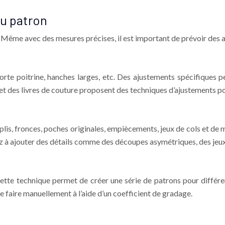
u patron
. Même avec des mesures précises, il est important de prévoir des 
orte poitrine, hanches larges, etc. Des ajustements spécifiques peu
et des livres de couture proposent des techniques d’ajustements p
lis, fronces, poches originales, empiècements, jeux de cols et de
z à ajouter des détails comme des découpes asymétriques, des jeux
Cette technique permet de créer une série de patrons pour différ
e faire manuellement à l’aide d’un coefficient de gradage.