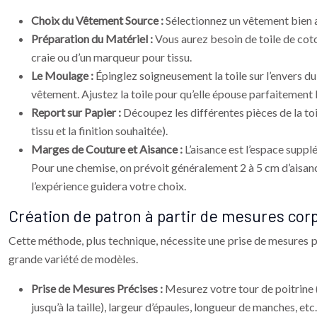
Choix du Vêtement Source :
Sélectionnez un vêtement bien aj
Préparation du Matériel :
Vous aurez besoin de toile de coto
craie ou d’un marqueur pour tissu.
Le Moulage :
Épinglez soigneusement la toile sur l’envers d
vêtement. Ajustez la toile pour qu’elle épouse parfaitement 
Report sur Papier :
Découpez les différentes pièces de la toi
tissu et la finition souhaitée).
Marges de Couture et Aisance :
L’aisance est l’espace suppl
Pour une chemise, on prévoit généralement 2 à 5 cm d’aisance 
l’expérience guidera votre choix.
Création de patron à partir de mesures corp
Cette méthode, plus technique, nécessite une prise de mesures p
grande variété de modèles.
Prise de Mesures Précises :
Mesurez votre tour de poitrine (au
jusqu’à la taille), largeur d’épaules, longueur de manches, 