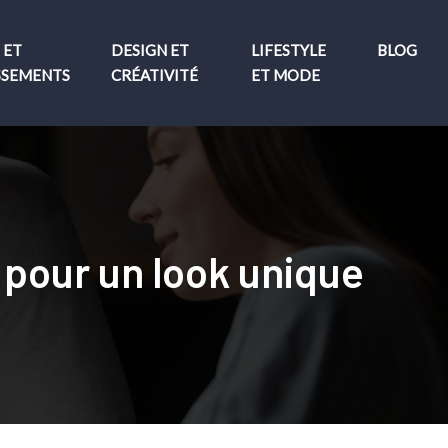
 ET
DESIGN ET
LIFESTYLE
BLOG
SSEMENTS
CRÉATIVITÉ
ET MODE
 pour un look unique