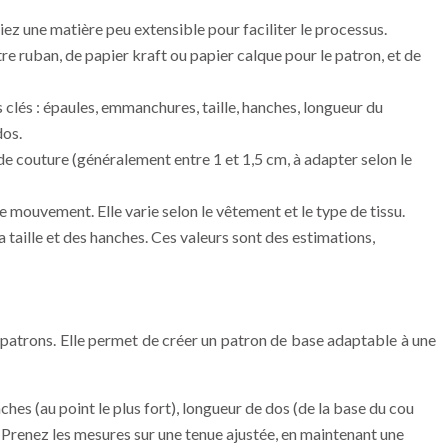
iez une matière peu extensible pour faciliter le processus.
re ruban, de papier kraft ou papier calque pour le patron, et de
 clés : épaules, emmanchures, taille, hanches, longueur du
dos.
de couture (généralement entre 1 et 1,5 cm, à adapter selon le
e mouvement. Elle varie selon le vêtement et le type de tissu.
 taille et des hanches. Ces valeurs sont des estimations,
 patrons. Elle permet de créer un patron de base adaptable à une
anches (au point le plus fort), longueur de dos (de la base du cou
. Prenez les mesures sur une tenue ajustée, en maintenant une