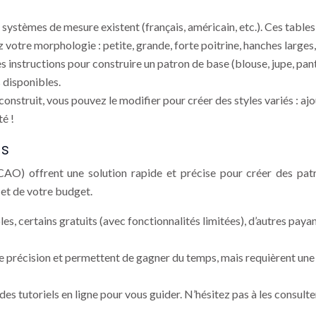
 systèmes de mesure existent (français, américain, etc.). Ces tabl
votre morphologie : petite, grande, forte poitrine, hanches larges,
s instructions pour construire un patron de base (blouse, jupe, pant
 disponibles.
construit, vous pouvez le modifier pour créer des styles variés : aj
té !
ns
(CAO) offrent une solution rapide et précise pour créer des pat
 et de votre budget.
s, certains gratuits (avec fonctionnalités limitées), d’autres pay
de précision et permettent de gagner du temps, mais requièrent une
des tutoriels en ligne pour vous guider. N’hésitez pas à les consulte