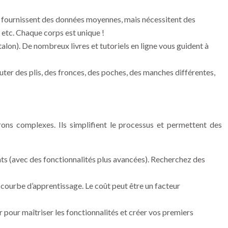
es fournissent des données moyennes, mais nécessitent des
 etc. Chaque corps est unique !
alon). De nombreux livres et tutoriels en ligne vous guident à
outer des plis, des fronces, des poches, des manches différentes,
rons complexes. Ils simplifient le processus et permettent des
ants (avec des fonctionnalités plus avancées). Recherchez des
 courbe d’apprentissage. Le coût peut être un facteur
r pour maîtriser les fonctionnalités et créer vos premiers