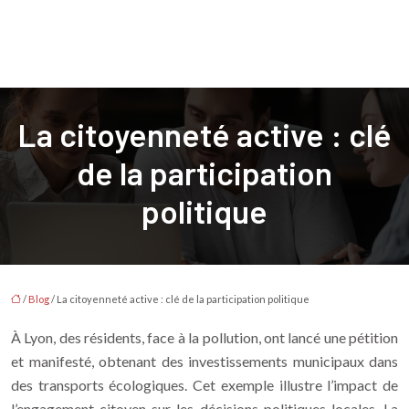
La citoyenneté active : clé
de la participation
politique
/
Blog
/ La citoyenneté active : clé de la participation politique
À Lyon, des résidents, face à la pollution, ont lancé une pétition
et manifesté, obtenant des investissements municipaux dans
des transports écologiques. Cet exemple illustre l’impact de
l’engagement citoyen sur les décisions politiques locales. La