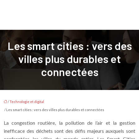
Les smart cities : vers des
villes plus durables et
connectées
/
Technologie et digital
/ Les smart cities : vers des villes plus durables et connectées
La congestion routière, la pollution de l’air et la gestion
inefficace des déchets sont des défis majeurs auxquels sont
confrontées les villes du monde entier. Les Smart Cities