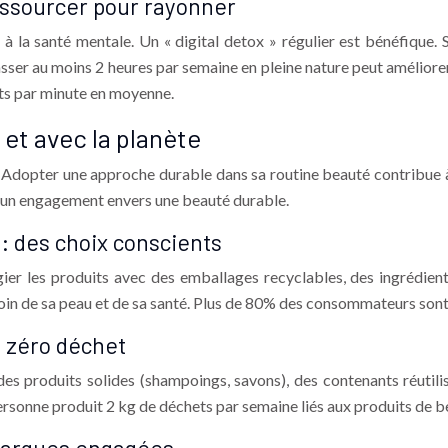
ressourcer pour rayonner
et à la santé mentale. Un « digital detox » régulier est bénéfique
 Passer au moins 2 heures par semaine en pleine nature peut améliore
nts par minute en moyenne.
et avec la planète
 Adopter une approche durable dans sa routine beauté contribue à 
si un engagement envers une beauté durable.
 des choix conscients
gier les produits avec des emballages recyclables, des ingrédie
soin de sa peau et de sa santé. Plus de 80% des consommateurs sont
 zéro déchet
es produits solides (shampoings, savons), des contenants réutili
ersonne produit 2 kg de déchets par semaine liés aux produits de b