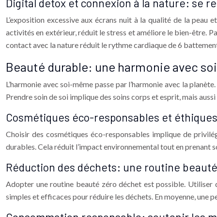
Digital detox et connexion à la nature: se 
L’exposition excessive aux écrans nuit à la qualité de la peau 
activités en extérieur, réduit le stress et améliore le bien-être.
contact avec la nature réduit le rythme cardiaque de 6 batteme
Beauté durable: une harmonie avec soi 
L’harmonie avec soi-même passe par l’harmonie avec la planète.
Prendre soin de soi implique des soins corps et esprit, mais aus
Cosmétiques éco-responsables et éthiques:
Choisir des cosmétiques éco-responsables implique de privilé
durables. Cela réduit l’impact environnemental tout en prenant 
Réduction des déchets: une routine beauté
Adopter une routine beauté zéro déchet est possible. Utiliser d
simples et efficaces pour réduire les déchets. En moyenne, une p