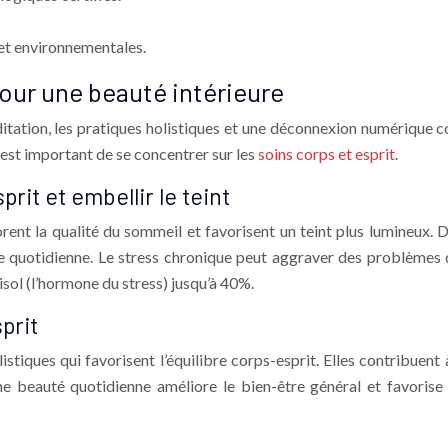
 et environnementales.
pour une beauté intérieure
itation, les pratiques holistiques et une déconnexion numérique co
l est important de se concentrer sur les
soins corps et esprit
.
prit et embellir le teint
iorent la qualité du sommeil et favorisent un teint plus lumineux.
tine quotidienne. Le stress chronique peut aggraver des problème
isol (l’hormone du stress) jusqu’à 40%.
prit
istiques qui favorisent l’équilibre corps-esprit. Elles contribuent 
ine beauté quotidienne améliore le bien-être général et favorise