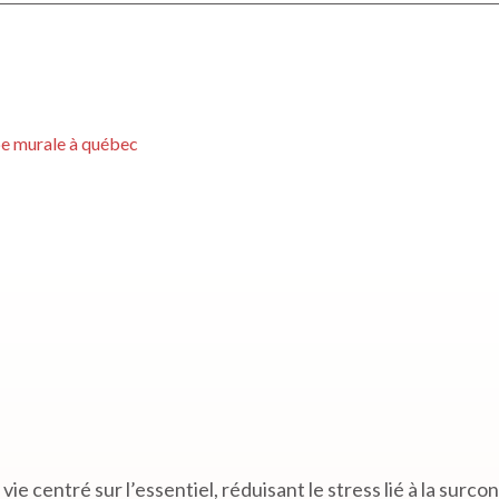
pe murale à québec
ie centré sur l’essentiel, réduisant le stress lié à la surc