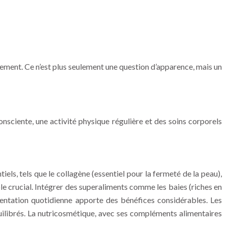
onnement. Ce n’est plus seulement une question d’apparence, mais un
nsciente, une activité physique régulière et des soins corporels
els, tels que le collagène (essentiel pour la fermeté de la peau),
rôle crucial. Intégrer des superaliments comme les baies (riches en
imentation quotidienne apporte des bénéfices considérables. Les
quilibrés. La nutricosmétique, avec ses compléments alimentaires