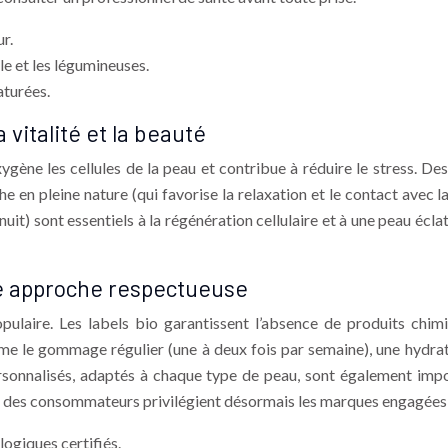
r.
le et les légumineuses.
aturées.
vitalité et la beauté
xygène les cellules de la peau et contribue à réduire le stress. D
che en pleine nature (qui favorise la relaxation et le contact avec 
 nuit) sont essentiels à la régénération cellulaire et à une peau 
ne approche respectueuse
 populaire. Les labels bio garantissent l’absence de produits ch
mme le gommage régulier (une à deux fois par semaine), une hydrat
rsonnalisés, adaptés à chaque type de peau, sont également impo
% des consommateurs privilégient désormais les marques engagées
logiques certifiés.