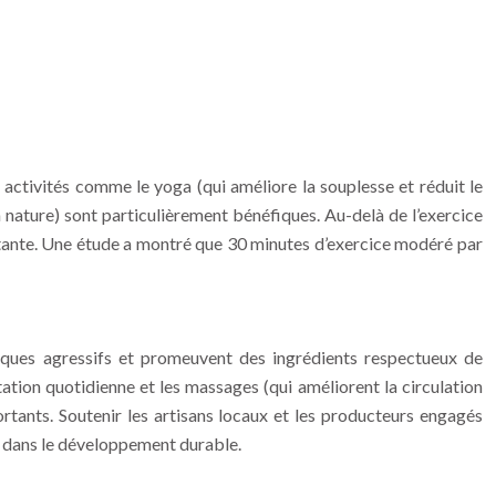
es activités comme le yoga (qui améliore la souplesse et réduit le
la nature) sont particulièrement bénéfiques. Au-delà de l’exercice
éclatante. Une étude a montré que 30 minutes d’exercice modéré par
imiques agressifs et promeuvent des ingrédients respectueux de
ation quotidienne et les massages (qui améliorent la circulation
rtants. Soutenir les artisans locaux et les producteurs engagés
 dans le développement durable.