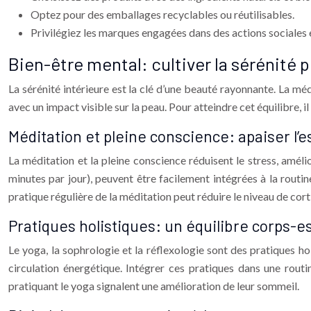
Optez pour des emballages recyclables ou réutilisables.
Privilégiez les marques engagées dans des actions sociales
Bien-être mental: cultiver la sérénité 
La sérénité intérieure est la clé d’une beauté rayonnante. La méd
avec un impact visible sur la peau. Pour atteindre cet équilibre, i
Méditation et pleine conscience: apaiser l’es
La méditation et la pleine conscience réduisent le stress, amél
minutes par jour), peuvent être facilement intégrées à la rou
pratique régulière de la méditation peut réduire le niveau de cort
Pratiques holistiques: un équilibre corps-es
Le yoga, la sophrologie et la réflexologie sont des pratiques hol
circulation énergétique. Intégrer ces pratiques dans une rout
pratiquant le yoga signalent une amélioration de leur sommeil.