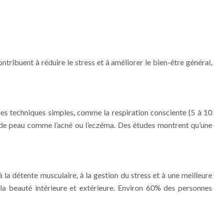
ntribuent à réduire le stress et à améliorer le bien-être général,
 Des techniques simples, comme la respiration consciente (5 à 10
s de peau comme l’acné ou l’eczéma. Des études montrent qu’une
à la détente musculaire, à la gestion du stress et à une meilleure
 la beauté intérieure et extérieure. Environ 60% des personnes