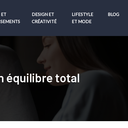
 ET
DESIGN ET
LIFESTYLE
BLOG
SSEMENTS
CRÉATIVITÉ
ET MODE
équilibre total