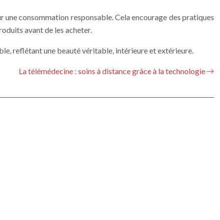
pour une consommation responsable. Cela encourage des pratiques
duits avant de les acheter.
e, reflétant une beauté véritable, intérieure et extérieure.
La télémédecine : soins à distance grâce à la technologie