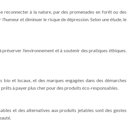
. Se reconnecter à la nature, par des promenades en forêt ou des
r l’humeur et diminuer le risque de dépression. Selon une étude, le
préserver l’environnement et à soutenir des pratiques éthiques.
nts bio et locaux, et des marques engagées dans des démarches
 prêts à payer plus cher pour des produits éco-responsables.
sables et des alternatives aux produits jetables sont des gestes
eauté.