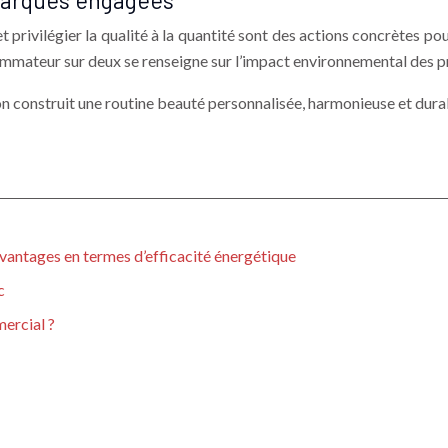
marques engagées
 privilégier la qualité à la quantité sont des actions concrètes 
mateur sur deux se renseigne sur l’impact environnemental des pro
n construit une routine beauté personnalisée, harmonieuse et durabl
vantages en termes d’efficacité énergétique
c
mercial ?